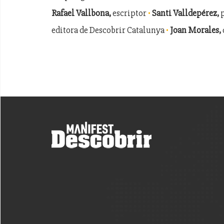
·
Rafael Vallbona,
escriptor
Santi Valldepérez,
·
editora de Descobrir Catalunya
Joan Morales,