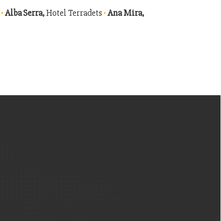
·
·
l
Alba Serra,
Hotel Terradets
Ana Mira,