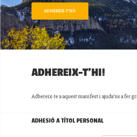
ADHEREIX-T’HI!
ADHEREIX-T’HI!
Adhereix-te a aquest manifest i ajuda’ns a fer g
ADHESIÓ A TÍTOL PERSONAL