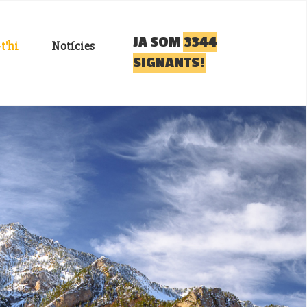
JA SOM
3344
t'hi
Notícies
SIGNANTS!