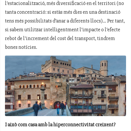
l’estacionalització, més diversificació en el territori (no
tanta concentració: si estàs més dies en una destinació
tens més possibilitats d’anar a diferents llocs)... Per tant,
si sabem utilitzar intel·ligentment l’impacte o l’efecte
rebot de l’increment del cost del transport, tindrem
bones notícies.
I això com casa amb la hiperconnectivitat creixent?