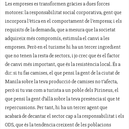
Les empreses es transformen gràcies a dues forces
motores: la responsabilitat social corporativa, gent que
incorpora l’ètica en el comportament de l’empresa; i els
requisits de la demanda, que a mesura que la societat
adquireix més compromís, estimula el canvi a les
empreses. Però en el turisme hi ha un tercer ingredient
que no tenen la resta de sectors, i jo crec que és el factor
de canvi més important, que és la resistència local. És a
dir: si tu fas camises, el que pensi la gent de la ciutat de
Manila sobre la teva producció de camises no t’afecta,
però si tu vas com a turista a un poble dels Pirineus, el
que pensi la gent d’allà sobre la teva presència sí que té
repercussions. Per tant, hi ha un tercer agent que
acabarà de decantar el sector cap a la responsabilitat i els
ODS, que és la tendència creixent de les poblacions