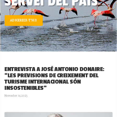
SERVEI DEL PAÍS
ADHEREIX-T’HI!
ENTREVISTA A JOSÉ ANTONIO DONAIRE:
“LES PREVISIONS DE CREIXEMENT DEL
TURISME INTERNACIONAL SÓN
INSOSTENIBLES"
Novembre 14,2023