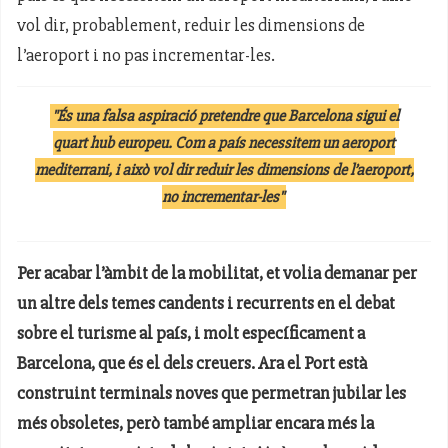
vol dir, probablement, reduir les dimensions de
l’aeroport i no pas incrementar-les.
"És una falsa aspiració pretendre que Barcelona sigui el
quart hub europeu. Com a país necessitem un aeroport
mediterrani, i això vol dir reduir les dimensions de l’aeroport,
no incrementar-les"
Per acabar l’àmbit de la mobilitat, et volia demanar per
un altre dels temes candents i recurrents en el debat
sobre el turisme al país, i molt específicament a
Barcelona, que és el dels creuers. Ara el Port està
construint terminals noves que permetran jubilar les
més obsoletes, però també ampliar encara més la