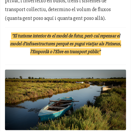
privat, i inverteixo en busos, trens i sistemes de
transport col·lectiu, determino el volum de fluxos
(quanta gent poso aquí i quanta gent poso allà).
"El turisme interior és el model de futur, però cal repensar el
model d’infraestructures perquè es pugui viatjar als Pirineus,
l’Empordà o l’Ebre en transport públic"