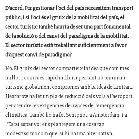
D’acord. Per gestionar l’oci del país necessitem transport
públic, i si l’oci és el gruix de la mobilitat del país, el
sector turístic també hauria de ser una part fonamental
de la solució o del canvi del paradigma de la mobilitat.
El sector turístic està treballant suficientment a favor
d’aquest canvi de paradigma?
No. El gruix del sector comparteix la idea que com més
millor i com més ràpid millor, i per tant no tenim un
turisme globalment compromès amb la idea de limitar...
Heathrow ha fet un pla de reducció dels vols a l’aeroport
per atendre les exigències derivades de l’emergència
climàtica. També ho ha fet Schiphol, a Amsterdam, i a
l’Estat espanyol ens plantegem una cosa tan
modestíssima com que, si hi ha una alternativa