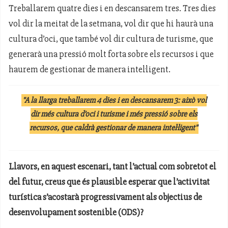
Treballarem quatre dies i en descansarem tres. Tres dies
vol dir la meitat de la setmana, vol dir que hi haurà una
cultura d’oci, que també vol dir cultura de turisme, que
generarà una pressió molt forta sobre els recursos i que
haurem de gestionar de manera intel·ligent.
"A la llarga treballarem 4 dies i en descansarem 3: això vol
dir més cultura d’oci i turisme i més pressió sobre els
recursos, que caldrà gestionar de manera intel·ligent"
Llavors, en aquest escenari, tant l’actual com sobretot el
del futur, creus que és plausible esperar que l’activitat
turística s’acostarà progressivament als objectius de
desenvolupament sostenible (ODS)?