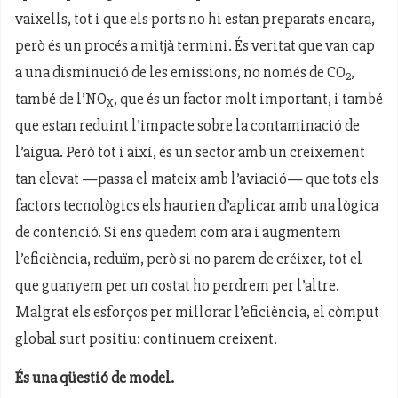
vaixells, tot i que els ports no hi estan preparats encara,
però és un procés a mitjà termini. És veritat que van cap
a una disminució de les emissions, no només de CO
,
2
també de l’NO
, que és un factor molt important, i també
X
que estan reduint l’impacte sobre la contaminació de
l’aigua. Però tot i així, és un sector amb un creixement
tan elevat —passa el mateix amb l’aviació— que tots els
factors tecnològics els haurien d’aplicar amb una lògica
de contenció. Si ens quedem com ara i augmentem
l’eficiència, reduïm, però si no parem de créixer, tot el
que guanyem per un costat ho perdrem per l’altre.
Malgrat els esforços per millorar l’eficiència, el còmput
global surt positiu: continuem creixent.
És una qüestió de model.