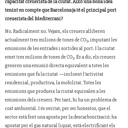
capacitat creuerista de la ciutat. Això una bona idea
tenint en compte que Barcelona ja té el principal port
creuerista del Mediterrani?
No. Radicalment no. Vejam, els creuers alliberen
actualment tres milions de tones de CO
, imputant les
2
emissions de les entrades i sortides al port. I la ciutat
emet tres milions de tones de CO
. És a dir, els creuers
2
generen una emissió directa equivalent a totes les
emissions que fa la ciutat —incloent l’activitat
residencial, productiva, la mobilitat. Totes les
emissions que produeix la ciutat equivalen a les
emissions dels creuers. Per tant, hi ha un problema de
cost ambiental. I és veritat, per ser honestos, que el
sector està fent una aposta per la descarbonització; ha
apostat per el gas natural liquat, està electrificant els