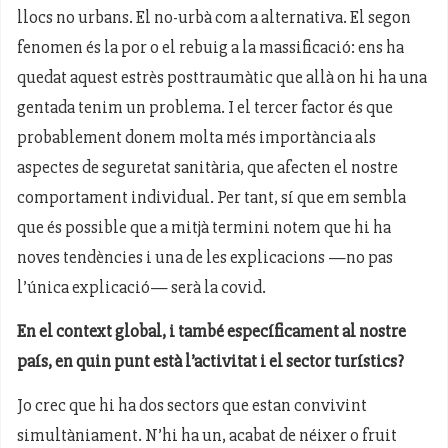
llocs no urbans. El no-urbà com a alternativa. El segon
fenomen és la por o el rebuig a la massificació: ens ha
quedat aquest estrès posttraumàtic que allà on hi ha una
gentada tenim un problema. I el tercer factor és que
probablement donem molta més importància als
aspectes de seguretat sanitària, que afecten el nostre
comportament individual. Per tant, sí que em sembla
que és possible que a mitjà termini notem que hi ha
noves tendències i una de les explicacions —no pas
l’única explicació— serà la covid.
En el context global, i també específicament al nostre
país, en quin punt està l’activitat i el sector turístics?
Jo crec que hi ha dos sectors que estan convivint
simultàniament. N’hi ha un, acabat de néixer o fruit