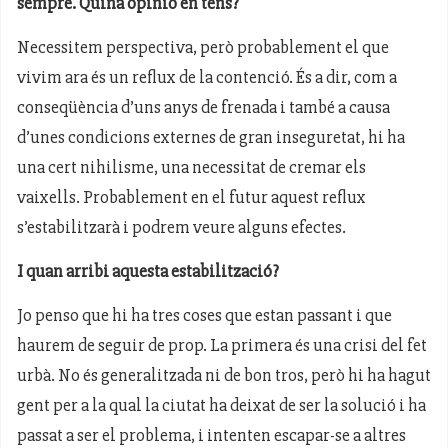
sempre. Quina opinió en tens?
Necessitem perspectiva, però probablement el que
vivim ara és un reflux de la contenció. És a dir, com a
conseqüència d’uns anys de frenada i també a causa
d’unes condicions externes de gran inseguretat, hi ha
una cert nihilisme, una necessitat de cremar els
vaixells. Probablement en el futur aquest reflux
s’estabilitzarà i podrem veure alguns efectes.
I quan arribi aquesta estabilització?
Jo penso que hi ha tres coses que estan passant i que
haurem de seguir de prop. La primera és una crisi del fet
urbà. No és generalitzada ni de bon tros, però hi ha hagut
gent per a la qual la ciutat ha deixat de ser la solució i ha
passat a ser el problema, i intenten escapar-se a altres