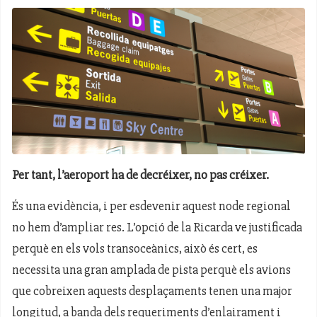
Per tant, l’aeroport ha de decréixer, no pas créixer.
És una evidència, i per esdevenir aquest node regional
no hem d’ampliar res. L’opció de la Ricarda ve justificada
perquè en els vols transoceànics, això és cert, es
necessita una gran amplada de pista perquè els avions
que cobreixen aquests desplaçaments tenen una major
longitud, a banda dels requeriments d’enlairament i