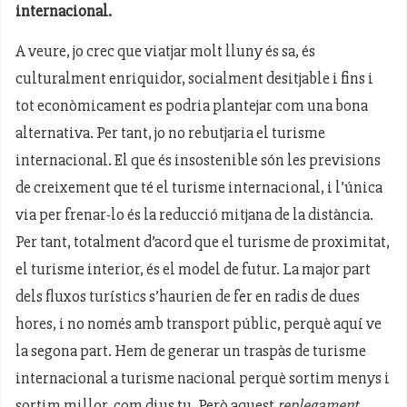
internacional.
A veure, jo crec que viatjar molt lluny és sa, és
culturalment enriquidor, socialment desitjable i fins i
tot econòmicament es podria plantejar com una bona
alternativa. Per tant, jo no rebutjaria el turisme
internacional. El que és insostenible són les previsions
de creixement que té el turisme internacional, i l’única
via per frenar-lo és la reducció mitjana de la distància.
Per tant, totalment d’acord que el turisme de proximitat,
el turisme interior, és el model de futur. La major part
dels fluxos turístics s’haurien de fer en radis de dues
hores, i no només amb transport públic, perquè aquí ve
la segona part. Hem de generar un traspàs de turisme
internacional a turisme nacional perquè sortim menys i
sortim millor, com dius tu. Però aquest
replegament