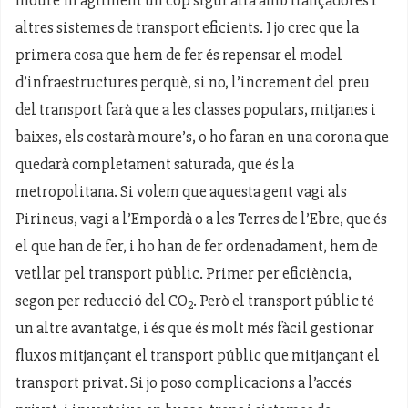
altres sistemes de transport eficients. I jo crec que la
primera cosa que hem de fer és repensar el model
d’infraestructures perquè, si no, l’increment del preu
del transport farà que a les classes populars, mitjanes i
baixes, els costarà moure’s, o ho faran en una corona que
quedarà completament saturada, que és la
metropolitana. Si volem que aquesta gent vagi als
Pirineus, vagi a l’Empordà o a les Terres de l’Ebre, que és
el que han de fer, i ho han de fer ordenadament, hem de
vetllar pel transport públic. Primer per eficiència,
segon per reducció del CO
. Però el transport públic té
2
un altre avantatge, i és que és molt més fàcil gestionar
fluxos mitjançant el transport públic que mitjançant el
transport privat. Si jo poso complicacions a l’accés