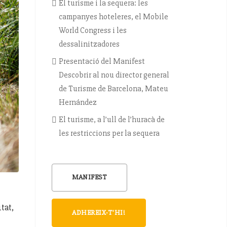
El turisme i la sequera: les
campanyes hoteleres, el Mobile
World Congress i les
dessalinitzadores
Presentació del Manifest
Descobrir al nou director general
de Turisme de Barcelona, Mateu
Hernández
El turisme, a l’ull de l’huracà de
les restriccions per la sequera
MANIFEST
tat,
ADHEREIX-T'HI!