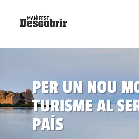
PER UN NOU M
TURISME AL SER
PAÍS