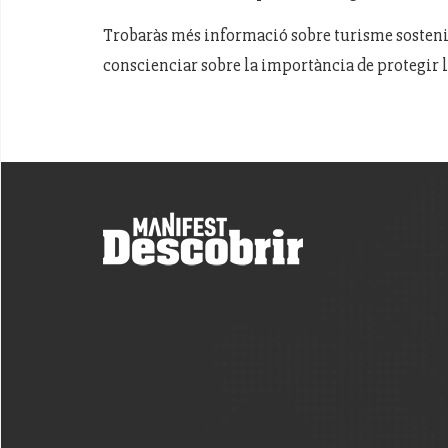
Trobaràs més informació sobre turisme sostenib
conscienciar sobre la importància de protegir l