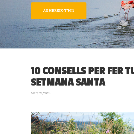
ADHEREIX-T’HI!
10 CONSELLS PER FER
SETMANA SANTA
Març 21,2024