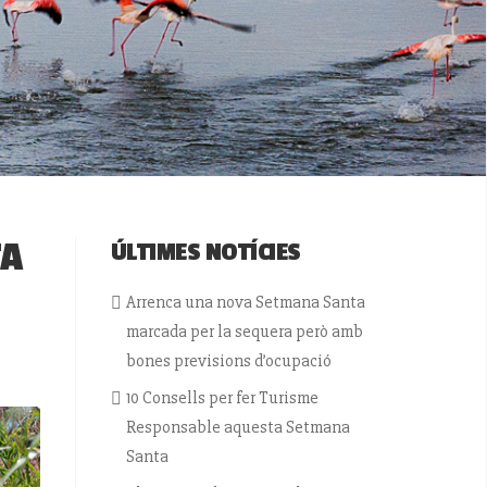
TA
ÚLTIMES NOTÍCIES
Arrenca una nova Setmana Santa
marcada per la sequera però amb
bones previsions d’ocupació
10 Consells per fer Turisme
Responsable aquesta Setmana
Santa