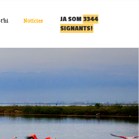
JA SOM
3344
t'hi
Notícies
SIGNANTS!