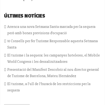
ÚLTIMES NOTÍCIES
Arrenca una nova Setmana Santa marcada per la sequera
però amb bones previsions d’ocupació
10 Consells per fer Turisme Responsable aquesta Setmana
Santa
El turisme i la sequera: les campanyes hoteleres, el Mobile
World Congress i les dessalinitzadores
Presentació del Manifest Descobrir al nou director general
de Turisme de Barcelona, Mateu Hernández
El turisme, a l’ull de l’huracà de les restriccions per la
sequera