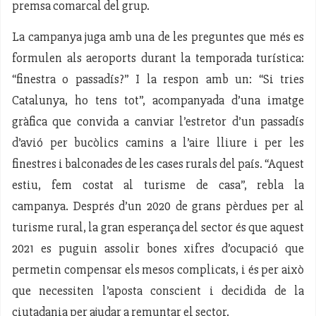
premsa comarcal del grup.
La campanya juga amb una de les preguntes que més es
formulen als aeroports durant la temporada turística:
“finestra o passadís?” I la respon amb un: “Si tries
Catalunya, ho tens tot”, acompanyada d’una imatge
gràfica que convida a canviar l’estretor d’un passadís
d’avió per bucòlics camins a l’aire lliure i per les
finestres i balconades de les cases rurals del país. “Aquest
estiu, fem costat al turisme de casa”, rebla la
campanya. Després d’un 2020 de grans pèrdues per al
turisme rural, la gran esperança del sector és que aquest
2021 es puguin assolir bones xifres d’ocupació que
permetin compensar els mesos complicats, i és per això
que necessiten l’aposta conscient i decidida de la
ciutadania per ajudar a remuntar el sector.