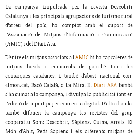
La campanya, impulsada per la revista Descobrir
Catalunya i les principals agrupacions de turisme rural
d'arreu del país, ha comptat amb el suport de
l'Associació de Mitjans d'Informació i Comunicació
(AMIC) i del Diari Ara.
D'entre els mitjans associats a l'
AMIC
hi ha capçaleres de
mitjans locals i comarcals de gairebé totes les
comarques catalanes, i també d'abast nacional com
elmon.cat, Racó Català, o La Mira. El
Diari ARA
també
s'ha sumat a la campanya, i divulga la publicitat tant en
l'edició de suport paper com en la digital. D’altra banda,
també difonen la campanya les revistes del grup
cooperatiu Som: Descobrir, Sàpiens, Cuina, Arrels, El
Món d’Ahir, Petit Sàpiens i els diferents mitjans de