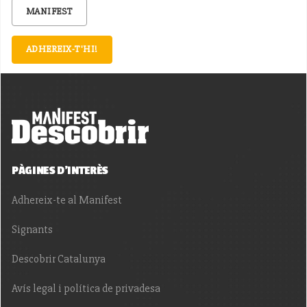
MANIFEST
ADHEREIX-T'HI!
PÀGINES D'INTERÈS
Adhereix-te al Manifest
Signants
Descobrir Catalunya
Avís legal i política de privadesa