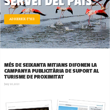
SERVEI DEL PAÍS
ADHEREIX-T’HI!
MÉS DE SEIXANTA MITJANS DIFONEN LA
CAMPANYA PUBLICITÀRIA DE SUPORT AL
TURISME DE PROXIMITAT
Juny 20,2021