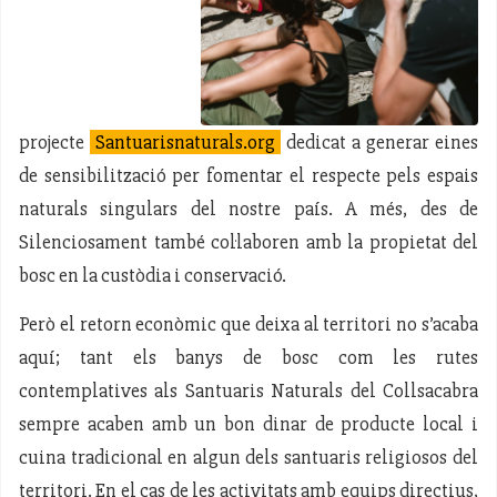
projecte
Santuarisnaturals.org
dedicat a generar eines
de sensibilització per fomentar el respecte pels espais
naturals singulars del nostre país. A més, des de
Silenciosament també col·laboren amb la propietat del
bosc en la custòdia i conservació.
Però el retorn econòmic que deixa al territori no s’acaba
aquí; tant els banys de bosc com les rutes
contemplatives als Santuaris Naturals del Collsacabra
sempre acaben amb un bon dinar de producte local i
cuina tradicional en algun dels santuaris religiosos del
territori. En el cas de les activitats amb equips directius,