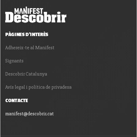
PÀGINES D'INTERÈS
Adhereix-te al Manifest
Signants
Descobrir Catalunya
Avís legal i política de privadesa
CONTACTE
manifest@descobrir.cat