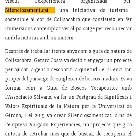
viscut l’experiència organitzada per
Silenciosament.cat
,
una iniciativa de turisme
sostenible al cor de Collsacabra que consisteix en fer
immersions contemplatives al paisatge per reconnectar
amb la natura i amb un mateix.
Després de treballar trenta anys com a guia de natura de
Collsacabra, Gerard Costa va decidir engegar un projecte
per ajudar la gent a descobrir la quietud i el silenci tan
propis del paisatge de cinglera i de boscos madurs. Es va
formar com a Guia de Boscos Terapèutics amb
l’Associació Sèlvans, va fer un Postgrau de Significats i
Valors Espirituals de la Natura per la Universitat de
Girona, i el 2019 va crear Silenciosament.cat, dins de
l’empresa Anigami Experiències, un "projecte que gira
entorn de retrobar més que de buscar, de recuperar el