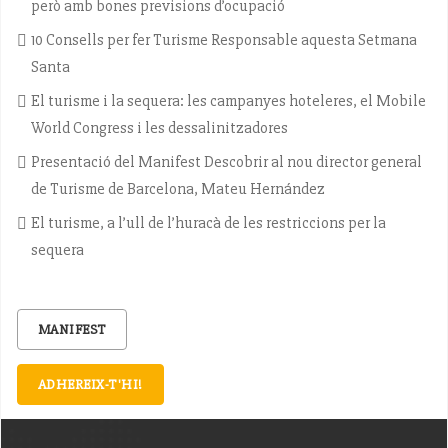
però amb bones previsions d’ocupació
10 Consells per fer Turisme Responsable aquesta Setmana
Santa
El turisme i la sequera: les campanyes hoteleres, el Mobile
World Congress i les dessalinitzadores
Presentació del Manifest Descobrir al nou director general
de Turisme de Barcelona, Mateu Hernández
El turisme, a l’ull de l’huracà de les restriccions per la
sequera
MANIFEST
ADHEREIX-T'HI!