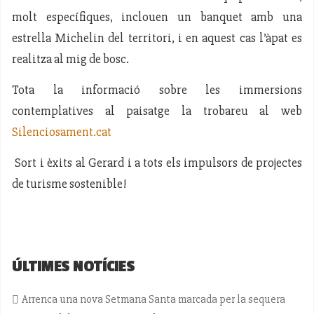
molt específiques, inclouen un banquet amb una
estrella Michelin del territori, i en aquest cas l’àpat es
realitza al mig de bosc.
Tota la informació sobre les immersions
contemplatives al paisatge la trobareu al web
Silenciosament.cat
Sort i èxits al Gerard i a tots els impulsors de projectes
de turisme sostenible!
ÚLTIMES NOTÍCIES
Arrenca una nova Setmana Santa marcada per la sequera