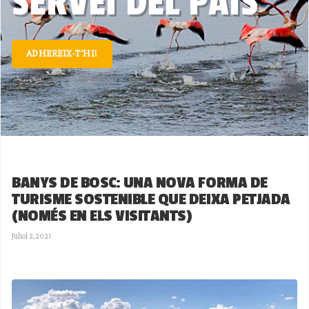
SERVEI DEL PAÍS
ADHEREIX-T’HI!
BANYS DE BOSC: UNA NOVA FORMA DE
TURISME SOSTENIBLE QUE DEIXA PETJADA
(NOMÉS EN ELS VISITANTS)
Juliol 2,2021