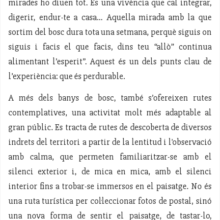
mirades ho diuen tot. És una vivència que cal integrar,
digerir, endur-te a casa... Aquella mirada amb la que
sortim del bosc dura tota una setmana, perquè siguis on
siguis i facis el que facis, dins teu “allò” continua
alimentant l’esperit”. Aquest és un dels punts clau de
l’experiència: que és perdurable.
A més dels banys de bosc, també s’ofereixen rutes
contemplatives, una activitat molt més adaptable al
gran públic. Es tracta de rutes de descoberta de diversos
indrets del territori a partir de la lentitud i l'observació
amb calma, que permeten familiaritzar-se amb el
silenci exterior i, de mica en mica, amb el silenci
interior fins a trobar-se immersos en el paisatge. No és
una ruta turística per col·leccionar fotos de postal, sinó
una nova forma de sentir el paisatge, de tastar-lo,