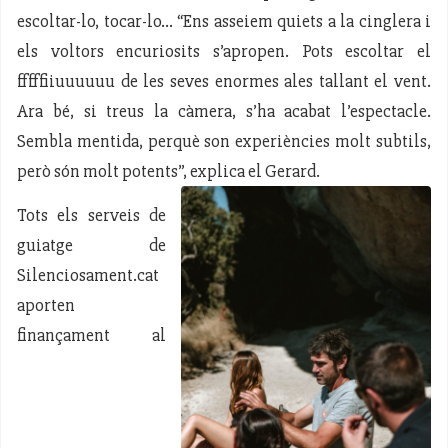
escoltar-lo, tocar-lo… “Ens asseiem quiets a la cinglera i
els voltors encuriosits s’apropen. Pots escoltar el
fffffiiuuuuuu de les seves enormes ales tallant el vent.
Ara bé, si treus la càmera, s’ha acabat l’espectacle.
Sembla mentida, perquè son experiències molt subtils,
però són molt potents”, explica el Gerard.
Tots els serveis de
guiatge de
Silenciosament.cat
aporten
finançament al