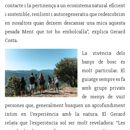
contacte i la pertinença a un ecosistema natural eficient
i sostenible, resilient i autoregeneratiu que redescobrim
en nosaltres quan deixem descansar una mica aquesta
pesada Ment que tot ho embolcalla”, explica Gerard
Costa.
La vivència dels
banys de bosc és
molt particular. El
guiatge sempre es fa
amb grups privats
de menys de vuit
persones que, generalment busquen un aprofundiment
íntim en l’experiència amb la natura. El Gerard
relata que l’experiència sol ser molt reveladora: “Les