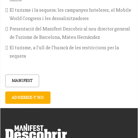
El turisme i la sequera: les campanyes hoteleres, el Mobile
World Congress i les dessalinitzadores
Presentació del Manifest Descobrir al nou director general
de Turisme de Barcelona, Mateu Hernández
El turisme, a l’ull de l’huracà de les restriccions per la
sequera
MANIFEST
ADHEREIX-T'HI!