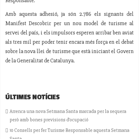
Responsable.
Amb aquesta adhesió, ja són 2.786 els signants del
Manifest Descobrir per un nou model de turisme al
servei del país, i els impulsors esperen arribar ben aviat
als tres mil per poder tenir encara més força en el debat
sobre la nova llei de turisme que està iniciant el Govern
de la Generalitat de Catalunya.
ÚLTIMES NOTÍCIES
Arrenca una nova Setmana Santa marcada per la sequera
però amb bones previsions d’ocupació
10 Consells per fer Turisme Responsable aquesta Setmana
Santa