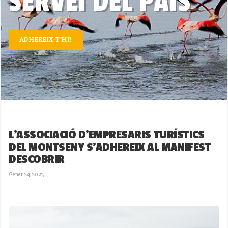
SERVEI DEL PAÍS
ADHEREIX-T’HI!
L'ASSOCIACIÓ D'EMPRESARIS TURÍSTICS
DEL MONTSENY S'ADHEREIX AL MANIFEST
DESCOBRIR
Gener 24,2023