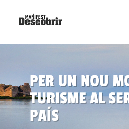
PER UN NOU M
TURISME AL SER
PAÍS