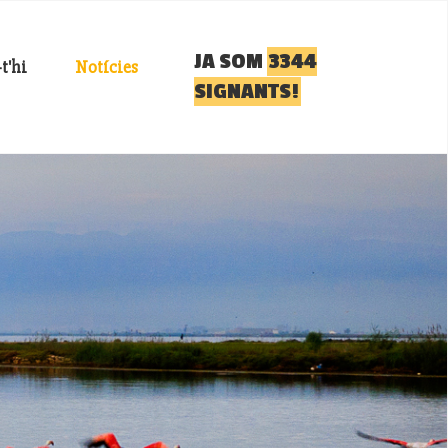
JA SOM
3344
t'hi
Notícies
SIGNANTS!