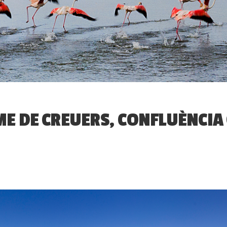
ME DE CREUERS, CONFLUÈNCIA