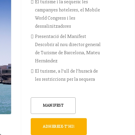
El turisme i la sequera: les
campanyes hoteleres, el Mobile
World Congress i les
dessalinitzadores
Presentació del Manifest
Descobrir al nou director general
de Turisme de Barcelona, Mateu
Hernández
El turisme, a l’ull de l’huracà de
les restriccions per la sequera
MANIFEST
ADHEREIX-T'HI!