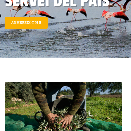
SERVEI DEL PAÍS
ADHEREIX-T’HI!