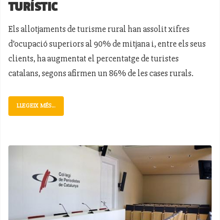
TURÍSTIC
Els allotjaments de turisme rural han assolit xifres
d’ocupació superiors al 90% de mitjana i, entre els seus
clients, ha augmentat el percentatge de turistes
catalans, segons afirmen un 86% de les cases rurals.
LLEGEIX MÉS...