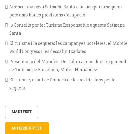
Arrenca una nova Setmana Santa marcada per la sequera
però amb bones previsions d’ocupació
10 Consells per fer Turisme Responsable aquesta Setmana
Santa
El turisme i la sequera: les campanyes hoteleres, el Mobile
World Congress i les dessalinitzadores
Presentació del Manifest Descobrir al nou director general
de Turisme de Barcelona, Mateu Hernández
El turisme, a l’ull de l’huracà de les restriccions per la
sequera
MANIFEST
ADHEREIX-T'HI!