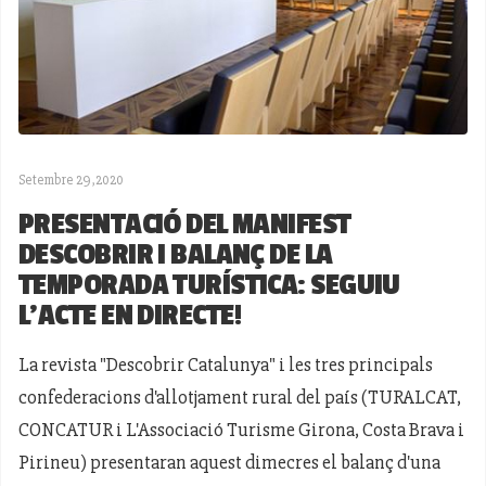
Setembre 29,2020
PRESENTACIÓ DEL MANIFEST
DESCOBRIR I BALANÇ DE LA
TEMPORADA TURÍSTICA: SEGUIU
L’ACTE EN DIRECTE!
La revista "Descobrir Catalunya" i les tres principals
confederacions d'allotjament rural del país (TURALCAT,
CONCATUR i L'Associació Turisme Girona, Costa Brava i
Pirineu) presentaran aquest dimecres el balanç d'una