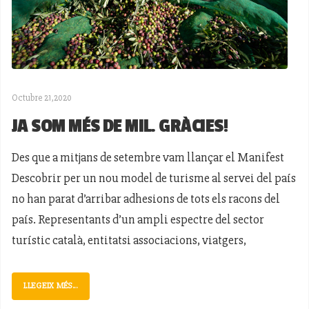
Octubre 21,2020
JA SOM MÉS DE MIL. GRÀCIES!
Des que a mitjans de setembre vam llançar el Manifest
Descobrir per un nou model de turisme al servei del país
no han parat d’arribar adhesions de tots els racons del
país. Representants d’un ampli espectre del sector
turístic català, entitatsi associacions, viatgers,
LLEGEIX MÉS...