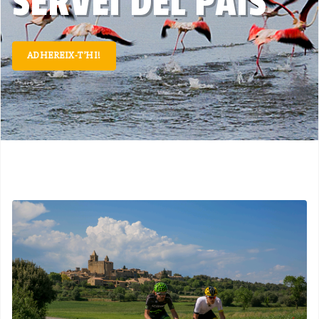
SERVEI DEL PAÍS
ADHEREIX-T’HI!