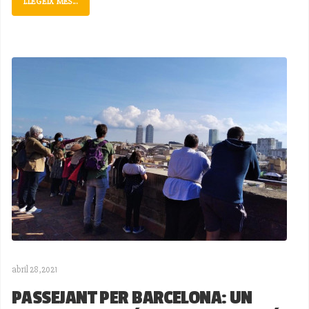
LLEGEIX MÉS...
abril 28,2021
PASSEJANT PER BARCELONA: UN