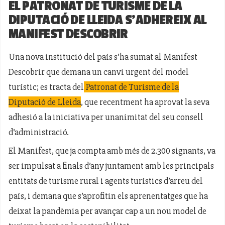
EL PATRONAT DE TURISME DE LA
DIPUTACIÓ DE LLEIDA S’ADHEREIX AL
MANIFEST DESCOBRIR
Una nova institució del país s’ha sumat al Manifest
Descobrir que demana un canvi urgent del model
turístic; es tracta del
Patronat de Turisme de la
Diputació de Lleida
, que recentment ha aprovat la seva
adhesió a la iniciativa per unanimitat del seu consell
d’administració.
El Manifest, que ja compta amb més de 2.300 signants, va
ser impulsat a finals d’any juntament amb les principals
entitats de turisme rural i agents turístics d’arreu del
país, i demana que s’aprofitin els aprenentatges que ha
deixat la pandèmia per avançar cap a un nou model de