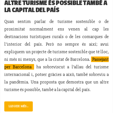
ALTRE TURISME ÉS POSSIBLE TAMBÉ A
LA CAPITAL DEL PAÍS
Quan sentim parlar de turisme sostenible o de
proximitat normalment ens venen al cap les
destinacions turístiques rurals o de les comarques de
l’interior del país. Però no sempre és així; avui
expliquem un projecte de turisme sostenible que té lloc,
ni més ni menys, que a la ciutat de Barcelona.
Passejant
per Barcelona
ha sobreviscut a l’allau del turisme
internacional i, potser gràcies a això, també sobreviu a
la pandèmia. Una proposta que demostra que un altre
turisme és possible, també a la capital del país.
LLEGEIX MÉS...