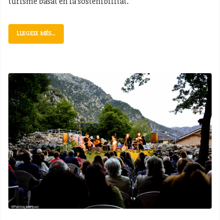
turisme basat en la sostenibilitat.
LLEGEIX MÉS...