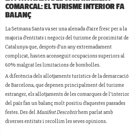
COMARCAL: EL TURISME INTERIOR FA
BALANÇ
La Setmana Santa va ser una alenada d’aire fresc per a la
majoria d’entitats i negocis del turisme de proximitat de
Catalunya que, després d’un any extremadament
complicat, havien aconseguit ocupacions superiors al
60% malgrat les limitacions de bombolles.
A diferència dels allotjaments turístics de la demarcació
de Barcelona, que depenen principalment del turisme
estranger, els allotjaments de les comarques de l’interior
del país fan un balanç molt positiu d'aquestes passades
festes. Des del
Manifest Descobrir
hem parlat amb
diverses entitats i recollim les seves opinions.