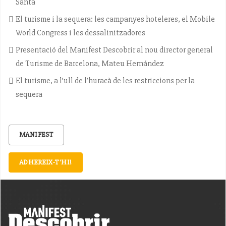
Santa
El turisme i la sequera: les campanyes hoteleres, el Mobile
World Congress i les dessalinitzadores
Presentació del Manifest Descobrir al nou director general
de Turisme de Barcelona, Mateu Hernández
El turisme, a l’ull de l’huracà de les restriccions per la
sequera
MANIFEST
ADHEREIX-T'HI!