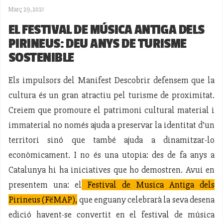
Març 29,2021
EL FESTIVAL DE MÚSICA ANTIGA DELS
PIRINEUS: DEU ANYS DE TURISME
SOSTENIBLE
Els impulsors del Manifest Descobrir defensem que la
cultura és un gran atractiu pel turisme de proximitat.
Creiem que promoure el patrimoni cultural material i
immaterial no només ajuda a preservar la identitat d’un
territori sinó que també ajuda a dinamitzar-lo
econòmicament. I no és una utopia: des de fa anys a
Catalunya hi ha iniciatives que ho demostren. Avui en
presentem una: el
Festival de Musica Antiga dels
Pirineus (FëMAP),
que enguany celebrarà la seva desena
edició havent-se convertit en el festival de música