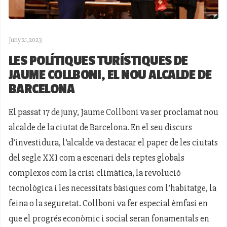
Juny 21,2023
LES POLÍTIQUES TURÍSTIQUES DE
JAUME COLLBONI, EL NOU ALCALDE DE
BARCELONA
El passat 17 de juny, Jaume Collboni va ser proclamat nou
alcalde de la ciutat de Barcelona. En el seu discurs
d’investidura, l’alcalde va destacar el paper de les ciutats
del segle XXI com a escenari dels reptes globals
complexos com la crisi climàtica, la revolució
tecnològica i les necessitats bàsiques com l’habitatge, la
feina o la seguretat. Collboni va fer especial èmfasi en
que el progrés econòmic i social seran fonamentals en