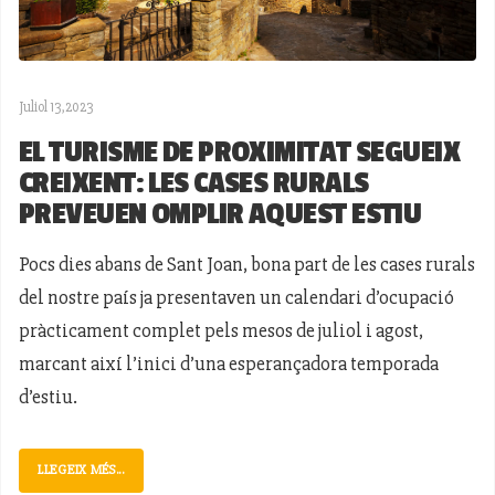
Juliol 13,2023
EL TURISME DE PROXIMITAT SEGUEIX
CREIXENT: LES CASES RURALS
PREVEUEN OMPLIR AQUEST ESTIU
Pocs dies abans de Sant Joan, bona part de les cases rurals
del nostre país ja presentaven un calendari d’ocupació
pràcticament complet pels mesos de juliol i agost,
marcant així l’inici d’una esperançadora temporada
d’estiu.
LLEGEIX MÉS...