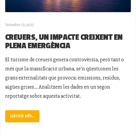
Setembre 19,2023
CREUERS, UN IMPACTE CREIXENT EN
PLENA EMERGÈNCIA
El turisme de creuers genera controvèrsia, però tant o
més que la massificació urbana, se’n qüestionen les
grans externalitats que provoca: emissions, residus,
aigües grises... Analitzem les dades en un segon
reportatge sobre aquesta activitat.
LLEGEIX MÉS...