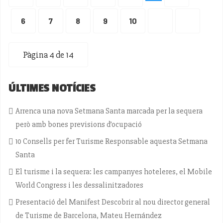
6
7
8
9
10
Pàgina 4 de 14
ÚLTIMES NOTÍCIES
Arrenca una nova Setmana Santa marcada per la sequera
però amb bones previsions d’ocupació
10 Consells per fer Turisme Responsable aquesta Setmana
Santa
El turisme i la sequera: les campanyes hoteleres, el Mobile
World Congress i les dessalinitzadores
Presentació del Manifest Descobrir al nou director general
de Turisme de Barcelona, Mateu Hernández