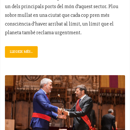
un dels principals ports del món d’aquest sector. Plou
sobre mullat en una ciutat que cada cop pren més
consciència d’haver arribat al límit, un límit que el
planeta també reclama urgentment.
LLEGEIX MÉS...