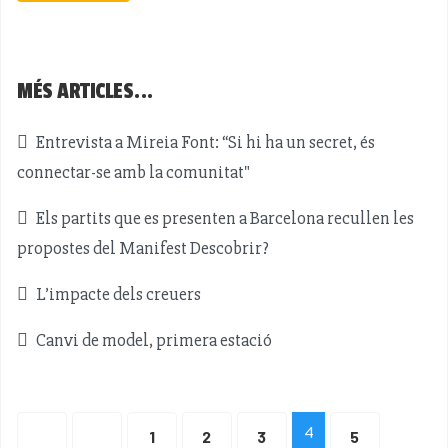
MÉS ARTICLES...
Entrevista a Mireia Font: “Si hi ha un secret, és
connectar-se amb la comunitat"
Els partits que es presenten a Barcelona recullen les
propostes del Manifest Descobrir?
L’impacte dels creuers
Canvi de model, primera estació
4
1
2
3
5