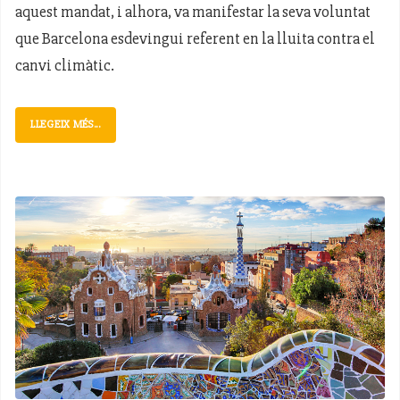
aquest mandat, i alhora, va manifestar la seva voluntat
que Barcelona esdevingui referent en la lluita contra el
canvi climàtic.
LLEGEIX MÉS...