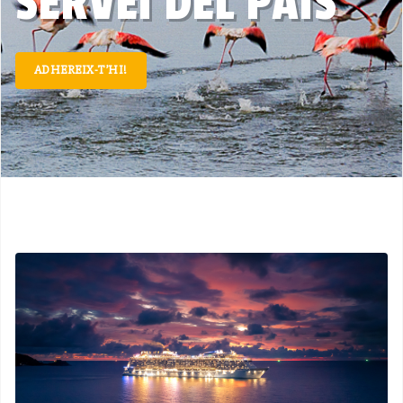
SERVEI DEL PAÍS
ADHEREIX-T’HI!