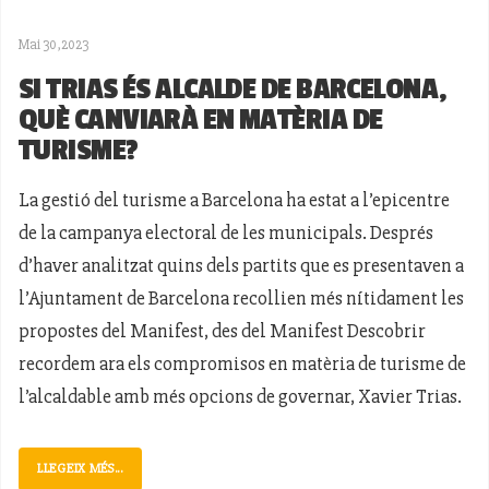
Mai 30,2023
SI TRIAS ÉS ALCALDE DE BARCELONA,
QUÈ CANVIARÀ EN MATÈRIA DE
TURISME?
La gestió del turisme a Barcelona ha estat a l’epicentre
de la campanya electoral de les municipals. Després
d’haver analitzat quins dels partits que es presentaven a
l’Ajuntament de Barcelona recollien més nítidament les
propostes del Manifest, des del Manifest Descobrir
recordem ara els compromisos en matèria de turisme de
l’alcaldable amb més opcions de governar, Xavier Trias.
LLEGEIX MÉS...